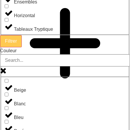
Ensembles
Horizontal
Tableaux Tryptique
Filtrer
Couleur
Beige
Blanc
Bleu