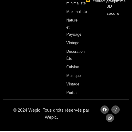
contact@wepic.ma
minimaliste
3D
Maximaliste
secure
Nature
et
Paysage
Vintage
Décoration
Été
Cuisine
Musique
Vintage
Portrait
© 2024 Wepic. Tous droits réservés par
Wepic.