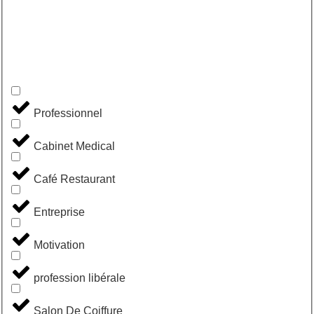
Professionnel
Cabinet Medical
Café Restaurant
Entreprise
Motivation
profession libérale
Salon De Coiffure