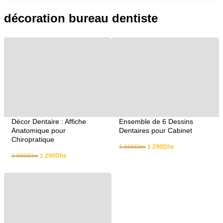
décoration bureau dentiste
Décor Dentaire : Affiche
Ensemble de 6 Dessins
Anatomique pour
Dentaires pour Cabinet
Chiropratique
1 600
Dhs
1 290
Dhs
1 600
Dhs
1 290
Dhs