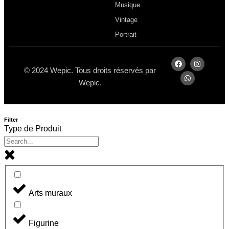
Musique
Vintage
Portrait
© 2024 Wepic. Tous droits réservés par
Wepic.
Filter
Type de Produit
Arts muraux
Figurine