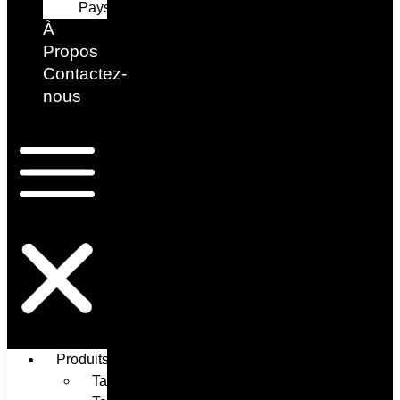
Paysage
À
Propos ​
Contactez-
nous
Produits
Tableaux