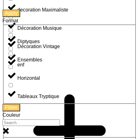
decoration Maximaliste
Apply
Format
Décoration Musique
Diptyques
Décoration Vintage
Ensembles
enf
Horizontal
Tableaux Tryptique
Filtrer
Couleur