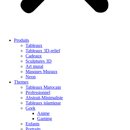
Produits
Tableaux
Tableaux 3D-relief
Cadeaux
Sculptures 3D
Art mural
Masques Muraux
Neon
Themes
Tableaux Marocain
Professionnel
Abstrait-Minimaliste
Tableaux islamique
Geek
Anime
Gaming
Enfants
Portraits