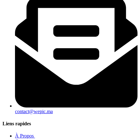
contact@wepic.ma
Liens rapides
À Propos ​