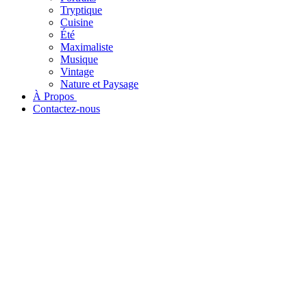
Tryptique
Cuisine
Été
Maximaliste
Musique
Vintage
Nature et Paysage
À Propos ​
Contactez-nous