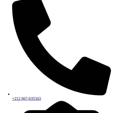
+212 667-635343