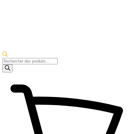
Recherche
de
produits