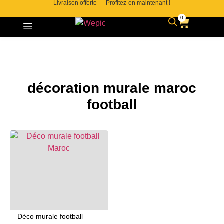
Livraison offerte — Profitez-en maintenant !
0
décoration murale maroc
football
Déco murale football