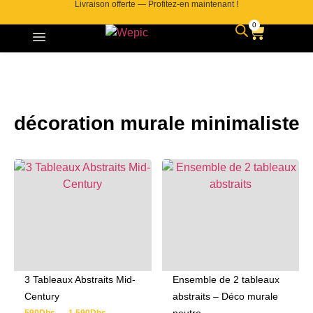
Livraison offerte — Profitez-en maintenant !
0
décoration murale minimaliste
3 Tableaux Abstraits Mid-
Ensemble de 2 tableaux
Century
abstraits – Déco murale