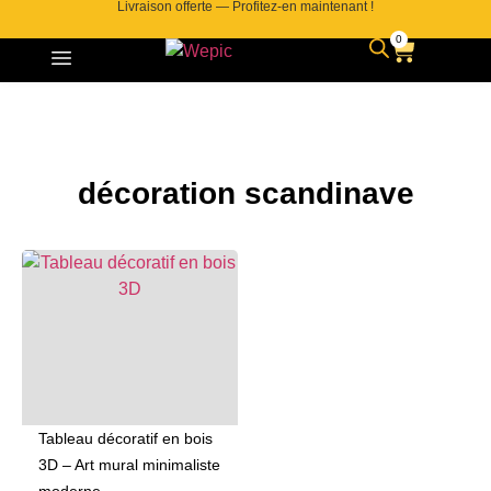
Livraison offerte — Profitez-en maintenant !
0
décoration scandinave
Tableau décoratif en bois
3D – Art mural minimaliste