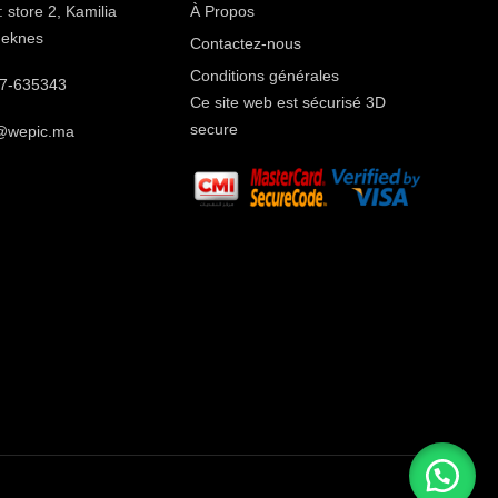
 store 2, Kamilia
À Propos ​
Meknes
Contactez-nous
Conditions générales
7-635343
Ce site web est sécurisé 3D
secure
@wepic.ma