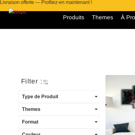
Livraison offerte — Profitez-en maintenant !
Produits
Themes
À Pro
Filter :
Type de Produit
Themes
Format
Couleur