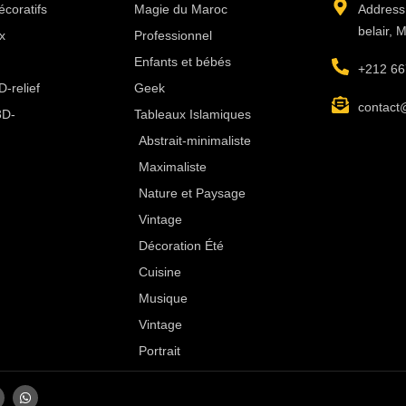
écoratifs
Magie du Maroc
Address:
belair, 
x
Professionnel
Enfants et bébés
+212 66
-relief
Geek
contact
3D-
Tableaux Islamiques
Abstrait-minimaliste
Maximaliste
Nature et Paysage
Vintage
Décoration Été
Cuisine
Musique
Vintage
Portrait