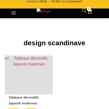
Livraison offerte — Profitez-en maintenant !
0
design scandinave
Tableaux décoratifs
Japandi modernes