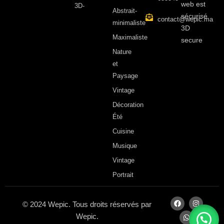
web est
3D-
Abstrait-
sécurisé
contact@wepic.ma
minimaliste
3D
Maximaliste
secure
Nature
et
Paysage
Vintage
Décoration
Été
Cuisine
Musique
Vintage
Portrait
© 2024 Wepic. Tous droits réservés par
Wepic.