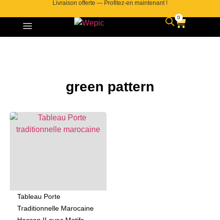
Livraison offerte — Profitez-en maintenant !
0
green pattern
Tableau Porte
Traditionnelle Marocaine