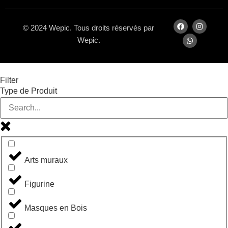
© 2024 Wepic. Tous droits réservés par
Wepic.
Filter
Type de Produit
Arts muraux
Figurine
Masques en Bois