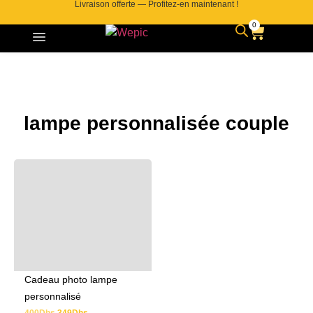
Livraison offerte — Profitez-en maintenant !
0
Contactez-nous
lampe personnalisée couple
Cadeau photo lampe
personnalisé