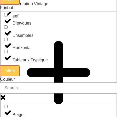
Décoration Vintage
Format
enf
Diptyques
Ensembles
Horizontal
Tableaux Tryptique
Filtrer
Couleur
Beige