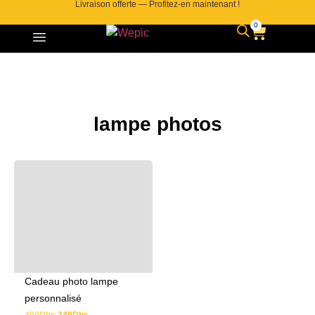
Livraison offerte — Profitez-en maintenant !
0
lampe photos
Cadeau photo lampe
personnalisé