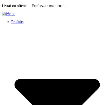
Aller
Livraison offerte — Profitez-en maintenant !
au
contenu
Produits