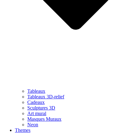
Tableaux
Tableaux 3D-relief
Cadeaux
Sculptures 3D
Art mural
Masques Muraux
Neon
Themes