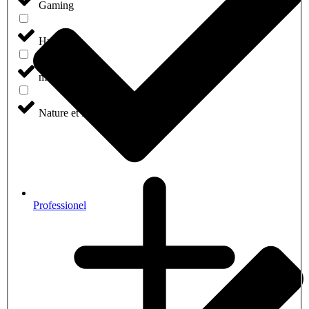
Gaming
Hmizat
meilleures ventes
Nature et Paysage
Professionel