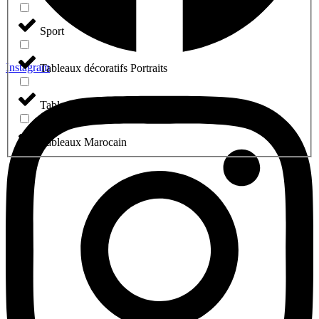
Sport
Instagram
Tableaux décoratifs Portraits
Tableaux islamique
Tableaux Marocain