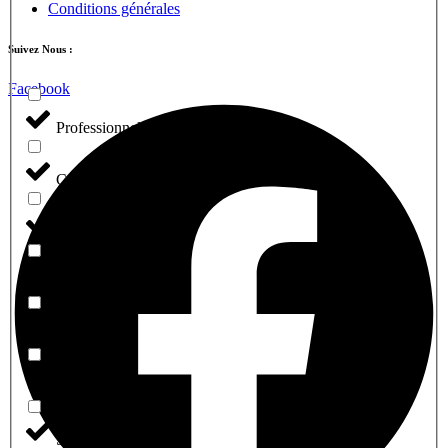
Conditions générales
Suivez Nous :
Facebook
Professionnel
Cabinet Medical
Café Restaurant
Entreprise
Motivation
profession libérale
Salon De Coiffure