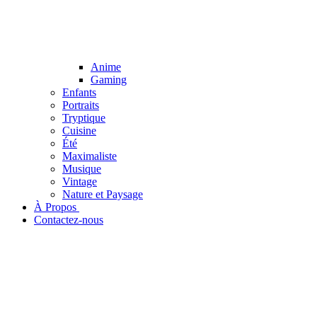
Anime
Gaming
Enfants
Portraits
Tryptique
Cuisine
Été
Maximaliste
Musique
Vintage
Nature et Paysage
À Propos ​
Contactez-nous