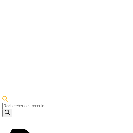
Recherche
de
produits