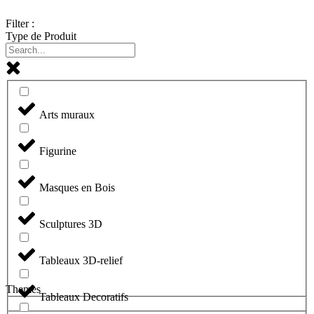
Filter :
Type de Produit
Arts muraux
Figurine
Masques en Bois
Sculptures 3D
Tableaux 3D-relief
Themes
Tableaux Decoratifs