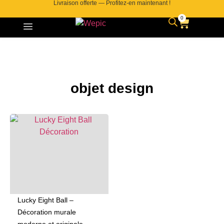
Livraison offerte — Profitez-en maintenant !
0
objet design
Lucky Eight Ball –
Décoration murale