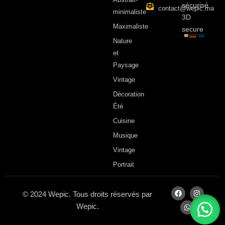
sécurisé
contact@wepic.ma
minimaliste
3D
Maximaliste
secure
Nature
et
Paysage
Vintage
Décoration
Été
Cuisine
Musique
Vintage
Portrait
© 2024 Wepic. Tous droits réservés par
Wepic.