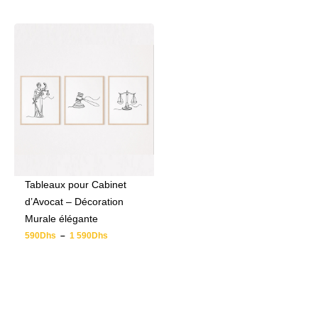
Tableaux pour Cabinet
d’Avocat – Décoration
Murale élégante
590
Dhs
–
1 590
Dhs