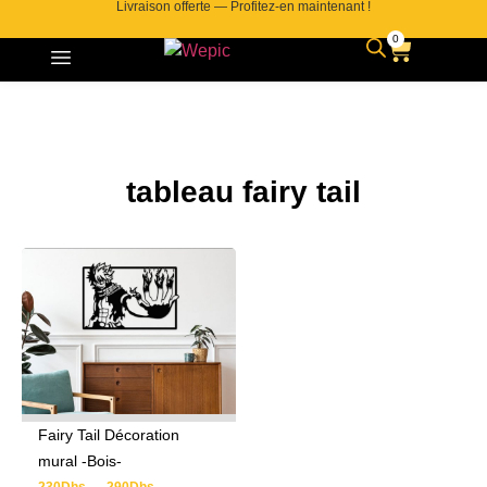
Livraison offerte — Profitez-en maintenant !
0
tableau fairy tail
Fairy Tail Décoration
mural -Bois-