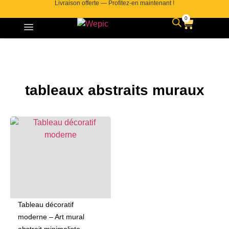
Livraison offerte — Profitez-en maintenant !
0
tableaux abstraits muraux
Tableau décoratif
moderne – Art mural