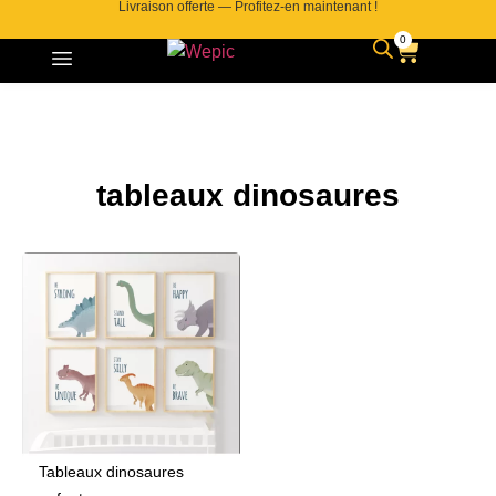
Livraison offerte — Profitez-en maintenant !
0
tableaux dinosaures
Tableaux dinosaures