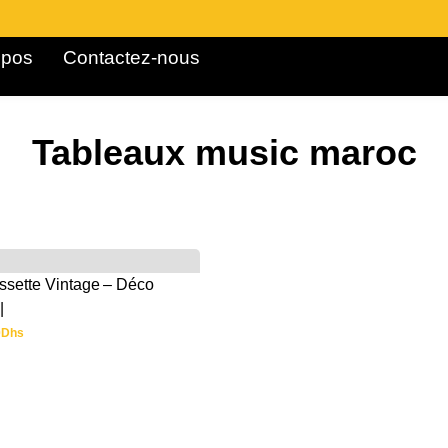
pos ​
Contactez-nous
Tableaux music maroc
ssette Vintage – Déco
|
0
Dhs