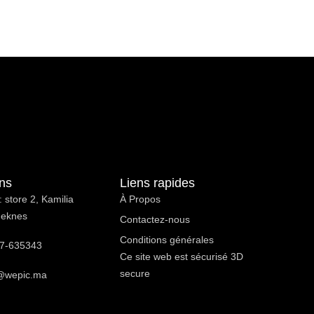
ons
Liens rapides
 store 2, Kamilia
À Propos ​
Meknes
Contactez-nous
Conditions générales
7-635343
Ce site web est sécurisé 3D
secure
@wepic.ma