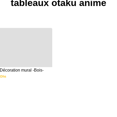
tableaux otaku anime
Décoration mural -Bois-
0
Dhs