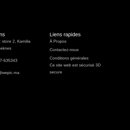
ons
Liens rapides
 store 2, Kamilia
À Propos ​
Meknes
Contactez-nous
Conditions générales
7-635343
Ce site web est sécurisé 3D
secure
@wepic.ma