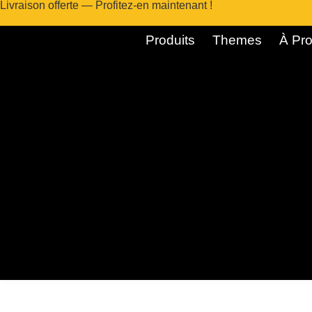
Livraison offerte — Profitez-en maintenant !
Produits
Themes
À Pro