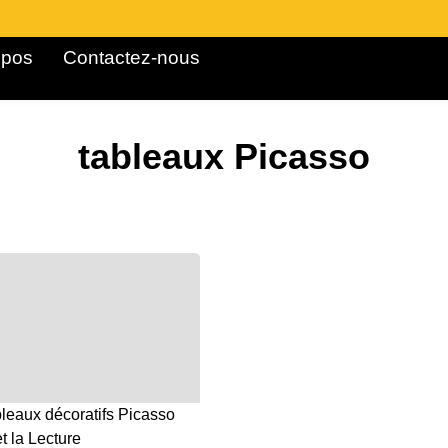
pos ​
Contactez-nous
tableaux Picasso
bleaux décoratifs Picasso
t la Lecture