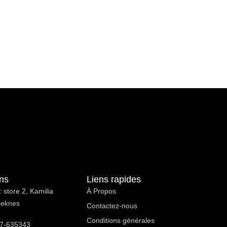
ons
Liens rapides
 store 2, Kamilia
À Propos ​
Meknes
Contactez-nous
Conditions générales
7-635343