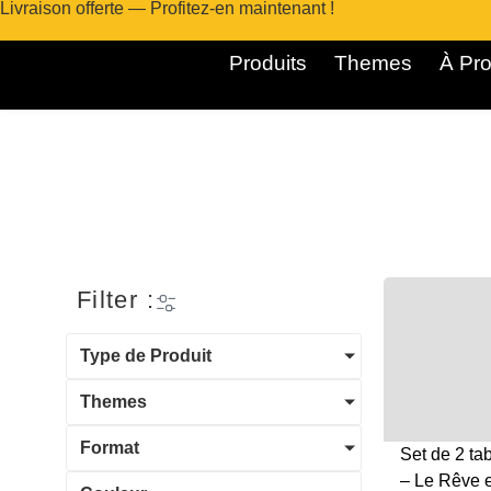
Livraison offerte — Profitez-en maintenant !
Produits
Themes
À Pro
Filter :
Type de Produit
Themes
Format
Set de 2 ta
– Le Rêve e