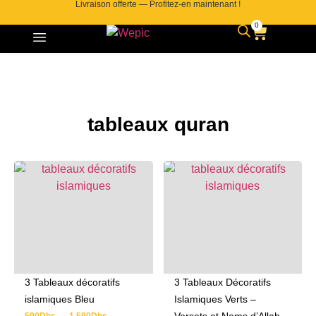
Livraison offerte — Profitez-en maintenant !
0
tableaux quran
3 Tableaux décoratifs
3 Tableaux Décoratifs
islamiques Bleu
Islamiques Verts –