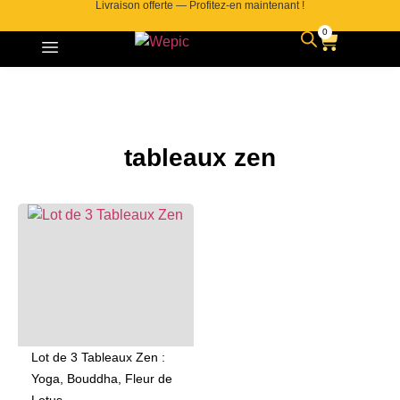
Livraison offerte — Profitez-en maintenant !
0
tableaux zen
Lot de 3 Tableaux Zen :
Yoga, Bouddha, Fleur de