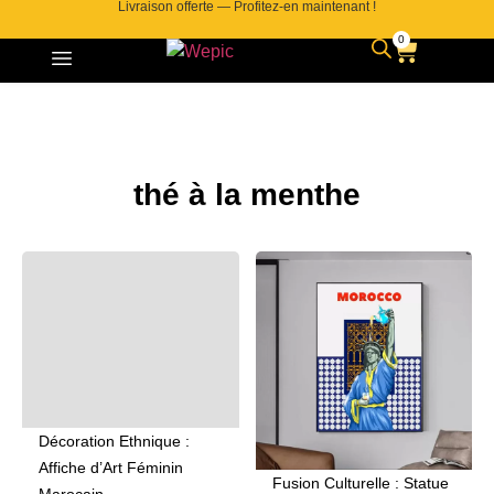
Livraison offerte — Profitez-en maintenant !
0
thé à la menthe
Décoration Ethnique :
Affiche d’Art Féminin
Fusion Culturelle : Statue