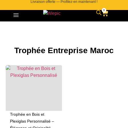
Livraison offerte — Profitez-en maintenant !
0
Trophée Entreprise Maroc
Trophée en Bois et
Plexiglas Personnalisé –