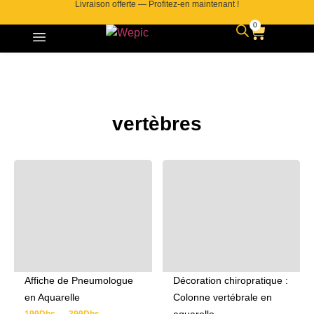
Livraison offerte — Profitez-en maintenant !
0
vertèbres
Affiche de Pneumologue
Décoration chiropratique :
en Aquarelle
Colonne vertébrale en