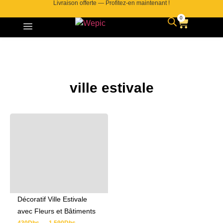
Livraison offerte — Profitez-en maintenant !
0
ville estivale
Décoratif Ville Estivale
avec Fleurs et Bâtiments