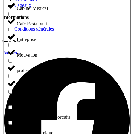
Cadeaux
Cabinet Medical
Informations
Café Restaurant
Conditions générales
Entreprise
Suivez Nous :
Facebook
Motivation
profession libérale
Salon De Coiffure
Sport
Tableaux décoratifs Portraits
Tableaux islamique