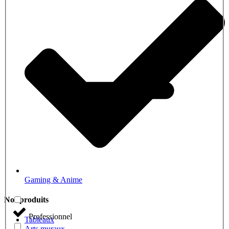
Gaming & Anime
Nos produits
Professionnel
Tableaux
Arts muraux