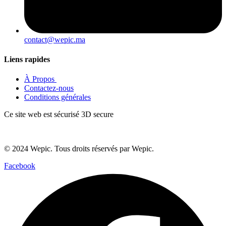
contact@wepic.ma
Liens rapides
À Propos ​
Contactez-nous
Conditions générales
Ce site web est sécurisé 3D secure
© 2024 Wepic. Tous droits réservés par Wepic.
Facebook