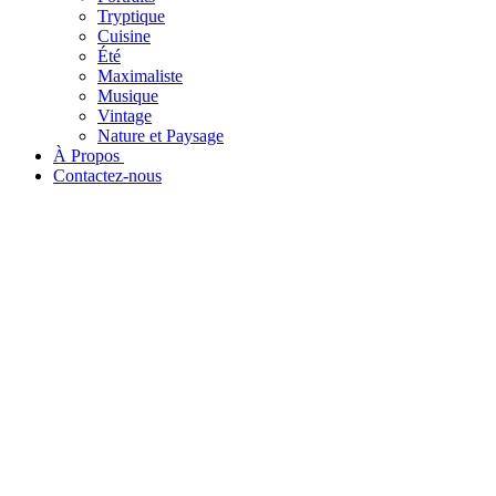
Tryptique
Cuisine
Été
Maximaliste
Musique
Vintage
Nature et Paysage
À Propos ​
Contactez-nous