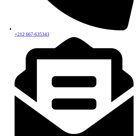
+212 667-635343