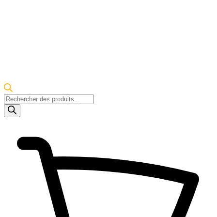
Recherche
de
produits