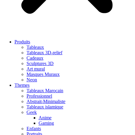
Produits
Tableaux
Tableaux 3D-relief
Cadeaux
Sculptures 3D
Art mural
Masques Muraux
Neon
Themes
Tableaux Marocain
Professionnel
Abstrait-Minimaliste
Tableaux islamique
Geek
Anime
Gaming
Enfants
Portraits