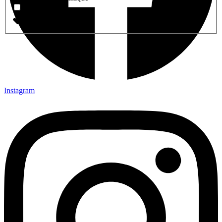
Tableaux Marocain
Instagram