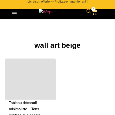
Livraison offerte — Profitez-en maintenant !
0
wall art beige
Tableau décoratif
minimaliste – Tons