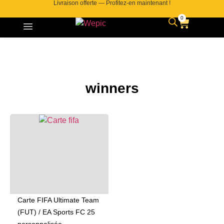
Livraison offerte — Profitez-en maintenant !
0
winners
Carte FIFA Ultimate Team
(FUT) / EA Sports FC 25