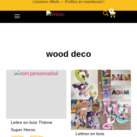
Livraison offerte — Profitez-en maintenant !
0
wood deco
Lettre en bois Thème
Super Heros
Lettres en bois