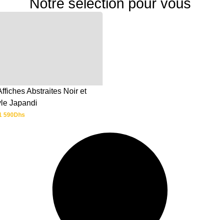
Notre sélection pour vous
Affiches Abstraites Noir et
yle Japandi
1 590
Dhs