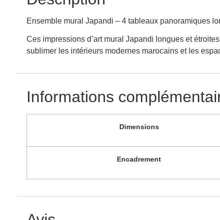
Ensemble mural Japandi – 4 tableaux panoramiques long
Ces impressions d’art mural Japandi longues et étroites 
sublimer les intérieurs modernes marocains et les espac
Informations complémentai
Dimensions
Encadrement
Avis