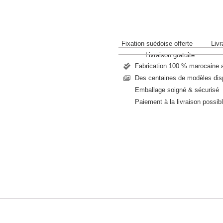
Fixation suédoise offerte
Livr
Livraison gratuite
Fabrication 100 % marocaine
Des centaines de modèles dis
Emballage soigné & sécurisé
Paiement à la livraison possib