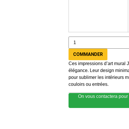
COMMANDER
Ces impressions d’art mural Ja
élégance. Leur design minimal
pour sublimer les intérieurs 
couloirs ou entrées.
On vous contactera pour 