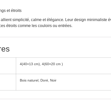
s et étroits
allient simplicité, calme et élégance. Leur design minimaliste év
es étroits comme les couloirs ou entrées.
res
4(40×13 cm), 4(60×20 cm )
Bois naturel, Doré, Noir