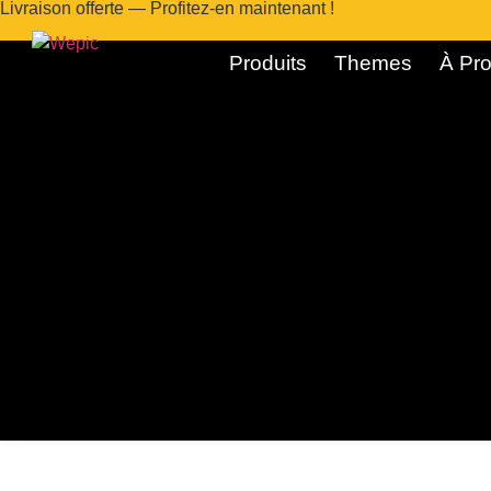
Livraison offerte — Profitez-en maintenant !
Produits
Themes
À Pro