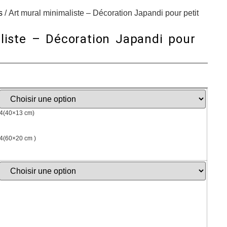
s
/ Art mural minimaliste – Décoration Japandi pour petit
liste – Décoration Japandi pour
4(40×13 cm)
4(60×20 cm )