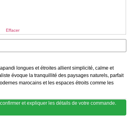
Effacer
pandi longues et étroites allient simplicité, calme et
iste évoque la tranquillité des paysages naturels, parfait
modernes marocains et les espaces étroits comme les
confirmer et expliquer les détails de votre commande.