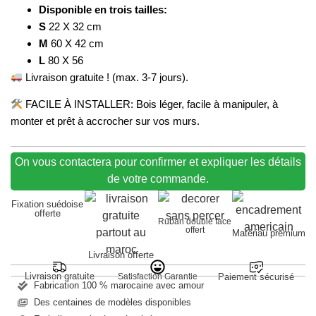
Disponible en trois tailles:
S
22 X 32 cm
M
60 X 42 cm
L
80 X 56
Livraison gratuite ! (max. 3-7 jours).
FACILE À INSTALLER: Bois léger, facile à manipuler, à
monter et prêt à accrocher sur vos murs.
On vous contactera pour confirmer et expliquer les détails
de votre commande.
Fixation suédoise
offerte
Ruban double face
offert
Matériau premium
Livraison offerte
Livraison gratuite
Satisfaction Garantie
Paiement sécurisé
Fabrication 100 % marocaine avec amour
Des centaines de modèles disponibles