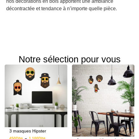
nos décorations en bois apportent une ambiance
décontractée et tendance à n’importe quelle pièce.
Notre sélection pour vous
3 masques Hipster
450
Dhs
–
1 100
Dhs