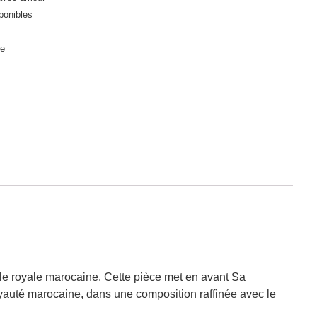
ponibles
le
lle royale marocaine. Cette pièce met en avant Sa
auté marocaine, dans une composition raffinée avec le