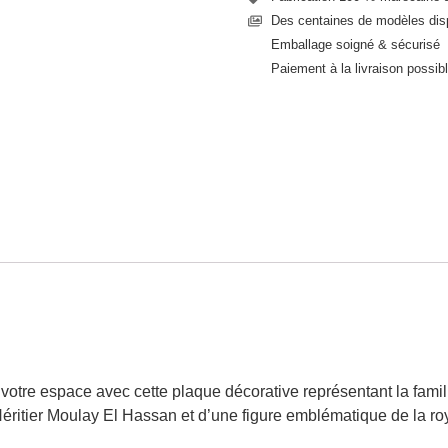
Des centaines de modèles dis
Emballage soigné & sécurisé
Paiement à la livraison possib
 votre espace avec cette plaque décorative représentant la fami
tier Moulay El Hassan et d’une figure emblématique de la roy