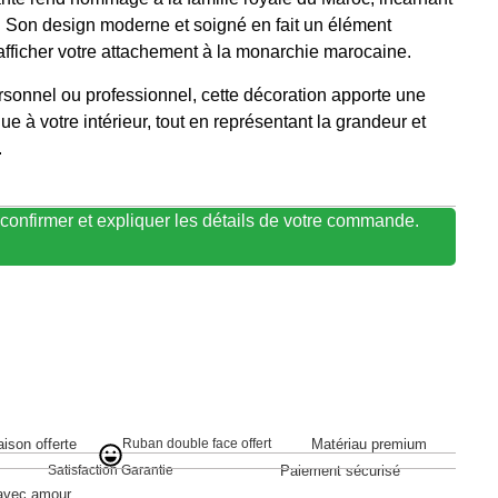
té. Son design moderne et soigné en fait un élément
 afficher votre attachement à la monarchie marocaine.
sonnel ou professionnel, cette décoration apporte une
e à votre intérieur, tout en représentant la grandeur et
.
confirmer et expliquer les détails de votre commande.
Ruban double face offert
aison offerte
Matériau premium
Satisfaction Garantie
Paiement sécurisé
 avec amour