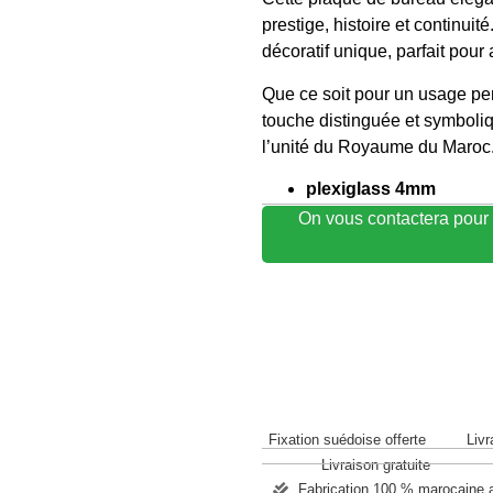
prestige, histoire et continui
décoratif unique, parfait pour
Que ce soit pour un usage per
touche distinguée et symboliqu
l’unité du Royaume du Maroc
plexiglass 4mm
On vous contactera pour 
Fixation suédoise offerte
Livr
Livraison gratuite
Fabrication 100 % marocaine