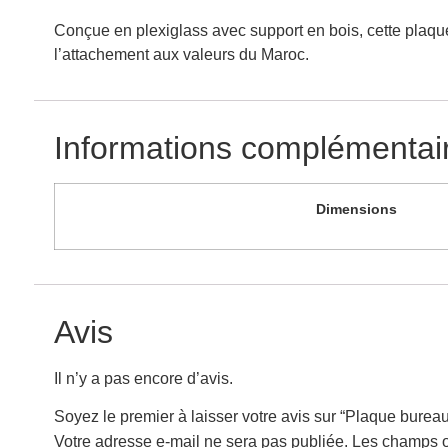
Conçue en plexiglass avec support en bois, cette plaque 
l’attachement aux valeurs du Maroc.
Informations complémentai
Dimensions
Avis
Il n’y a pas encore d’avis.
Soyez le premier à laisser votre avis sur “Plaque burea
Votre adresse e-mail ne sera pas publiée.
Les champs o