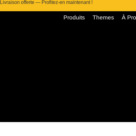
Livraison offerte — Profitez-en maintenant !
Produits
Themes
À Pro