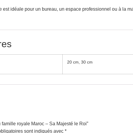
est idéale pour un bureau, un espace professionnel ou à la mais
res
20 cm, 30 cm
u famille royale Maroc – Sa Majesté le Roi”
bligatoires sont indiqués avec
*