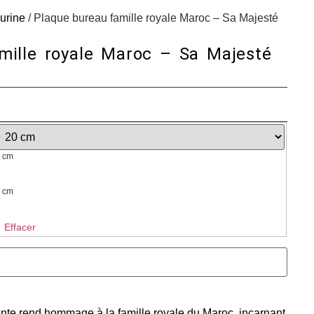
urine
/ Plaque bureau famille royale Maroc – Sa Majesté
mille royale Maroc – Sa Majesté
 cm
 cm
Effacer
nte rend hommage à la famille royale du Maroc, incarnant