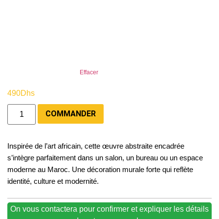
Effacer
490
Dhs
COMMANDER
Inspirée de l’art africain, cette œuvre abstraite encadrée
s’intègre parfaitement dans un salon, un bureau ou un espace
moderne au Maroc. Une décoration murale forte qui reflète
identité, culture et modernité.
On vous contactera pour confirmer et expliquer les détails