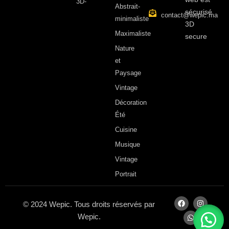
3D-
Abstrait-
sécurisé
contact@wepic.ma
minimaliste
3D
Maximaliste
secure
Nature
et
Paysage
Vintage
Décoration
Été
Cuisine
Musique
Vintage
Portrait
© 2024 Wepic. Tous droits réservés par
Wepic.