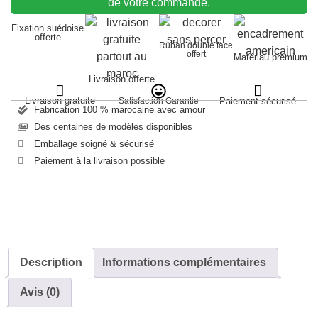
de votre commande.
Fixation suédoise
offerte
Ruban double face
offert
Matériau premium
Livraison offerte
Livraison gratuite
Satisfaction Garantie
Paiement sécurisé
Fabrication 100 % marocaine avec amour
Des centaines de modèles disponibles
Emballage soigné & sécurisé
Paiement à la livraison possible
Description
Informations complémentaires
Avis (0)