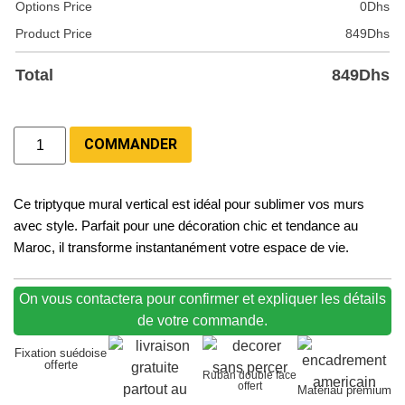
Options Price
0
Dhs
Product Price
849
Dhs
Total
849
Dhs
COMMANDER
Ce triptyque mural vertical est idéal pour sublimer vos murs
avec style. Parfait pour une décoration chic et tendance au
Maroc, il transforme instantanément votre espace de vie.
On vous contactera pour confirmer et expliquer les détails
de votre commande.
Fixation suédoise
offerte
Ruban double face
offert
Matériau premium