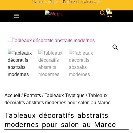
Livraison offerte — Profitez-en maintenant !
0
Accueil
/
Formats
/
Tableaux Tryptique
/ Tableaux
décoratifs abstraits modernes pour salon au Maroc
Tableaux décoratifs abstraits
modernes pour salon au Maroc