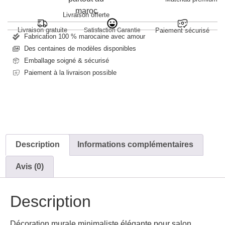
Livraison offerte
Livraison gratuite
Satisfaction Garantie
Paiement sécurisé
Fabrication 100 % marocaine avec amour
Des centaines de modèles disponibles
Emballage soigné & sécurisé
Paiement à la livraison possible
Description
Informations complémentaires
Avis (0)
Description
Décoration murale minimaliste élégante pour salon