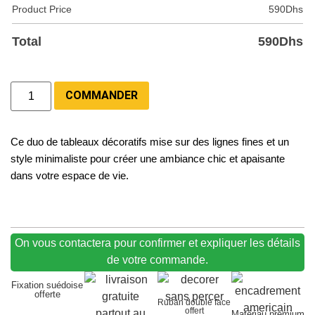
Product Price
590
Dhs
Total
590
Dhs
COMMANDER
Ce duo de tableaux décoratifs mise sur des lignes fines et un
style minimaliste pour créer une ambiance chic et apaisante
dans votre espace de vie.
On vous contactera pour confirmer et expliquer les détails
de votre commande.
Fixation suédoise
offerte
Ruban double face
offert
Matériau premium