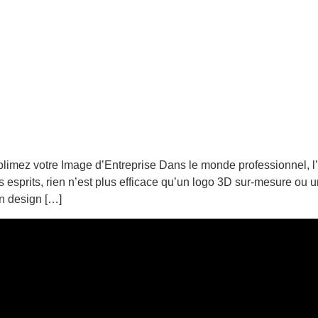
mez votre Image d’Entreprise Dans le monde professionnel, l’i
r les esprits, rien n’est plus efficace qu’un logo 3D sur-mesure 
un design […]