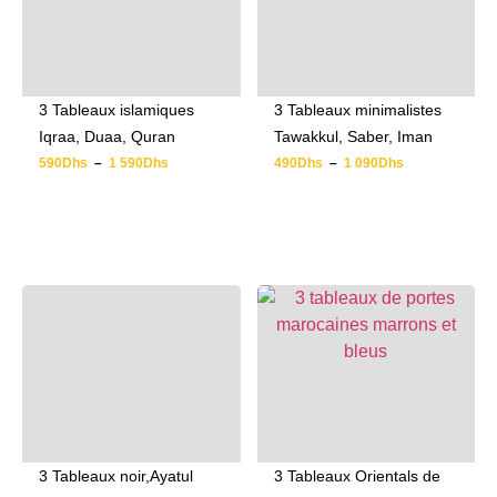
3 Tableaux islamiques
3 Tableaux minimalistes
Iqraa, Duaa, Quran
Tawakkul, Saber, Iman
590
Dhs
–
1 590
Dhs
490
Dhs
–
1 090
Dhs
3 Tableaux noir,Ayatul
3 Tableaux Orientals de