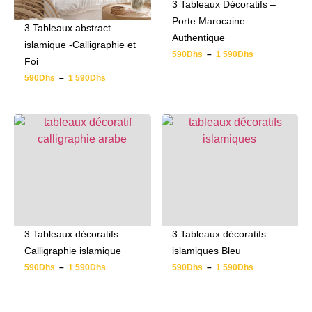
3 Tableaux Décoratifs –
Porte Marocaine
3 Tableaux abstract
Authentique
islamique -Calligraphie et
590
Dhs
–
1 590
Dhs
Foi
590
Dhs
–
1 590
Dhs
3 Tableaux décoratifs
3 Tableaux décoratifs
Calligraphie islamique
islamiques Bleu
590
Dhs
–
1 590
Dhs
590
Dhs
–
1 590
Dhs