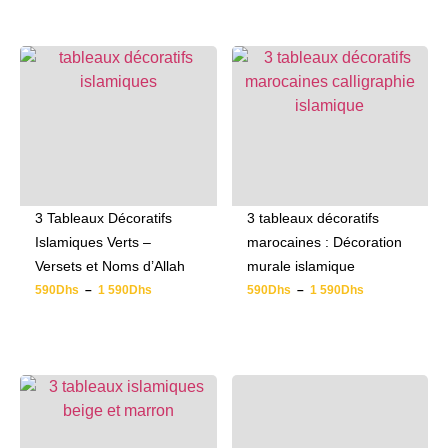
3 Tableaux Décoratifs
3 tableaux décoratifs
Islamiques Verts –
marocaines : Décoration
Versets et Noms d’Allah
murale islamique
590
Dhs
–
1 590
Dhs
590
Dhs
–
1 590
Dhs