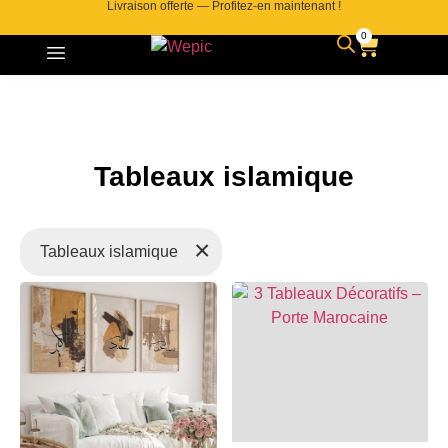
Livraison offerte — Profitez-en maintenant !
0
Tableaux islamique
×
Tableaux islamique