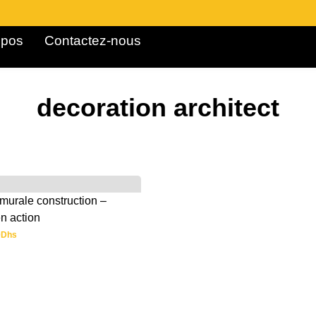
pos ​
Contactez-nous
decoration architect
murale construction –
en action
0
Dhs