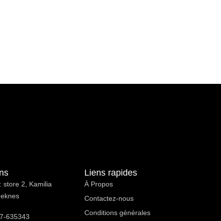
ons
Liens rapides
 store 2, Kamilia
À Propos ​
Meknes
Contactez-nous
Conditions générales
7-635343