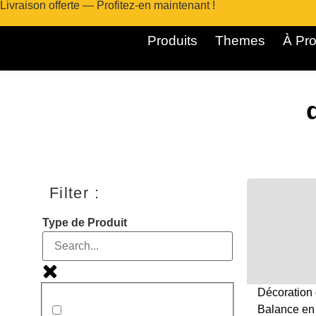
Livraison offerte — Profitez-en maintenant !
Produits
Themes
À Pro
Filter :
Type de Produit
Décoration 
Balance en