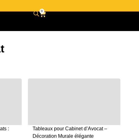
0
t
Tableaux pour Cabinet d’Avocat –
ts :
Décoration Murale élégante