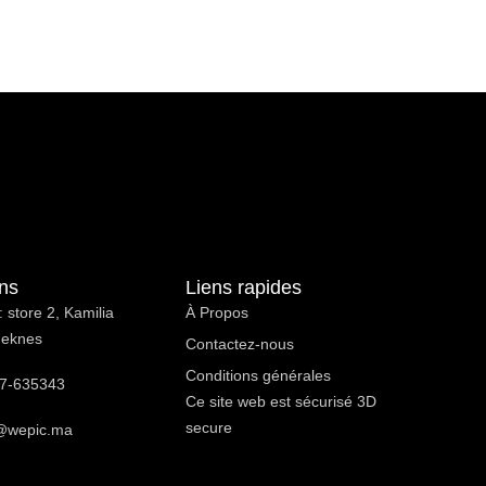
ons
Liens rapides
 store 2, Kamilia
À Propos ​
Meknes
Contactez-nous
Conditions générales
7-635343
Ce site web est sécurisé 3D
secure
@wepic.ma