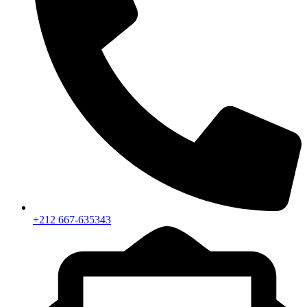
+212 667-635343