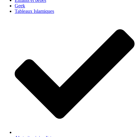
Enfants et bébés
Geek
Tableaux Islamiques