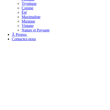
Tryptique
Cuisine
Été
Maximaliste
Musique
Vintage
Nature et Paysage
À Propos ​
Contactez-nous