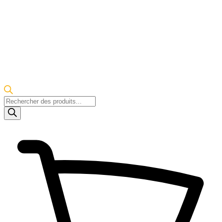
Recherche
de
produits