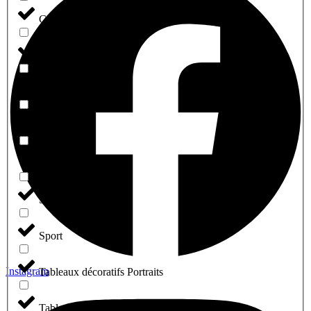
Cabinet Medical
Café Restaurant
Entreprise
Motivation
profession libérale
Salon De Coiffure
Sport
Instagram
Tableaux décoratifs Portraits
Tableaux islamique