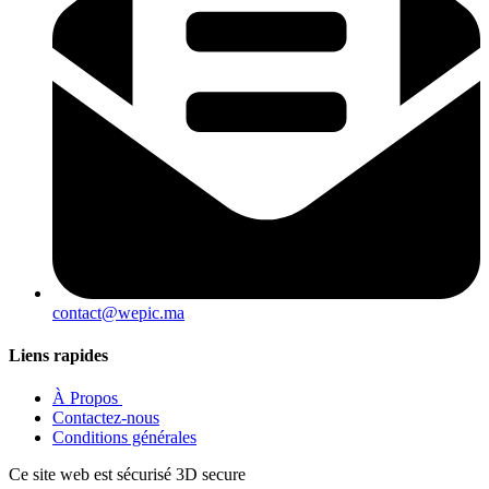
contact@wepic.ma
Liens rapides
À Propos ​
Contactez-nous
Conditions générales
Ce site web est sécurisé 3D secure