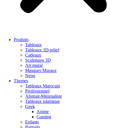
Produits
Tableaux
Tableaux 3D-relief
Cadeaux
Sculptures 3D
Art mural
Masques Muraux
Neon
Themes
Tableaux Marocain
Professionnel
Abstrait-Minimaliste
Tableaux islamique
Geek
Anime
Gaming
Enfants
Portraits