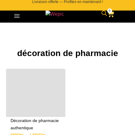
Livraison offerte — Profitez-en maintenant !
0
décoration de pharmacie
Décoration de pharmacie
authentique