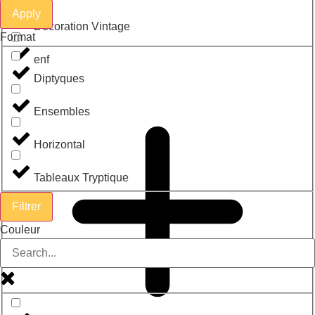
Apply
Décoration Vintage
Format
enf
Diptyques
Ensembles
Horizontal
Tableaux Tryptique
Filtrer
Couleur