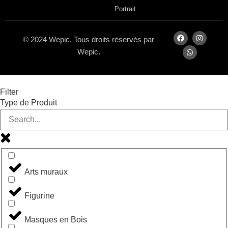
Portrait
© 2024 Wepic. Tous droits réservés par
Wepic.
Filter
Type de Produit
Arts muraux
Figurine
Masques en Bois