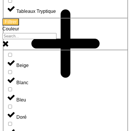
Tableaux Tryptique
Filtrer
Couleur
Beige
Blanc
Bleu
Doré