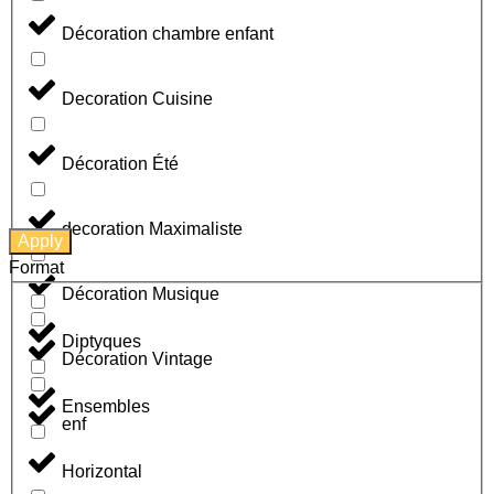
Décoration chambre enfant
Decoration Cuisine
Décoration Été
decoration Maximaliste
Apply
Format
Décoration Musique
Diptyques
Décoration Vintage
Ensembles
enf
Horizontal