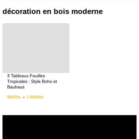
décoration en bois moderne
3 Tableaux Feuilles
Tropicales : Style Boho et
Bauhaus
990
Dhs
–
1 690
Dhs