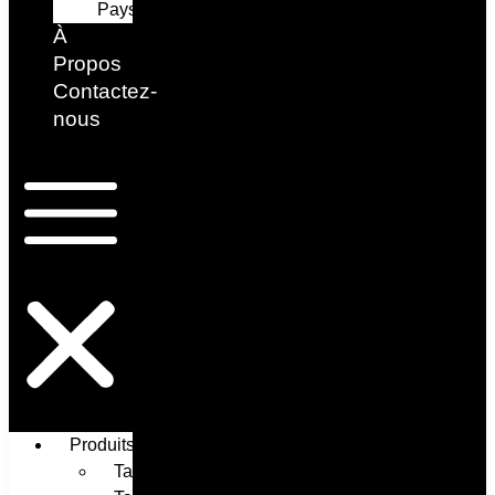
Paysage
À
Propos ​
Contactez-
nous
Produits
Tableaux