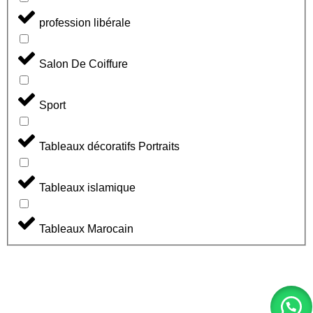
profession libérale
Salon De Coiffure
Sport
Tableaux décoratifs Portraits
Tableaux islamique
Tableaux Marocain