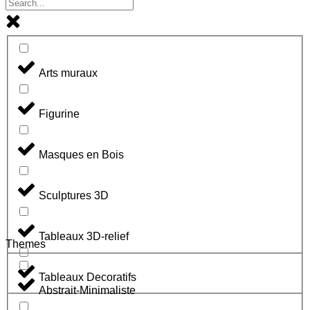
Arts muraux
Figurine
Masques en Bois
Sculptures 3D
Tableaux 3D-relief
Themes
Tableaux Decoratifs
Abstrait-Minimaliste