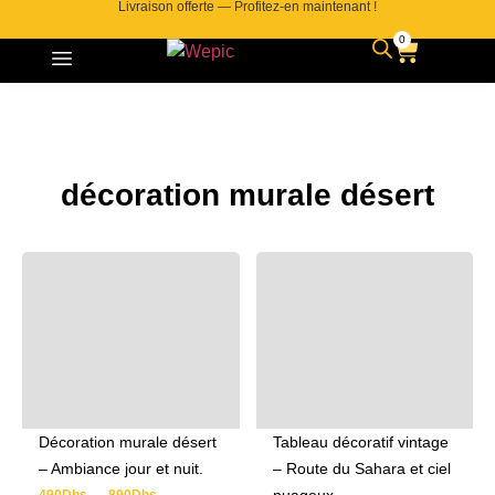
Livraison offerte — Profitez-en maintenant !
0
décoration murale désert
Décoration murale désert
Tableau décoratif vintage
– Ambiance jour et nuit.
– Route du Sahara et ciel