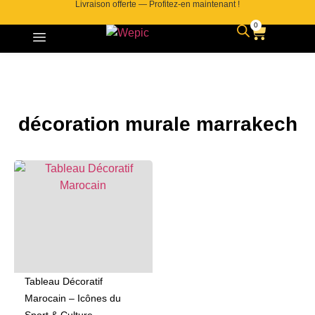
Livraison offerte — Profitez-en maintenant !
0
décoration murale marrakech
Tableau Décoratif
Marocain – Icônes du