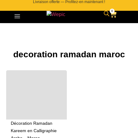
Livraison offerte — Profitez-en maintenant !
0
decoration ramadan maroc
Décoration Ramadan
Kareem en Calligraphie