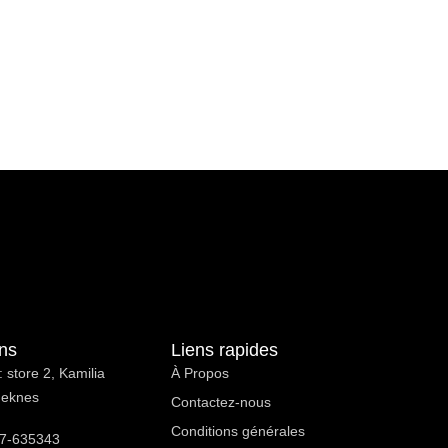
ons
Liens rapides
 store 2, Kamilia
À Propos ​
Meknes
Contactez-nous
Conditions générales
7-635343