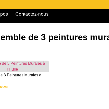
pos ​
Contactez-nous
emble de 3 peintures mur
e 3 Peintures Murales à
90
Dhs