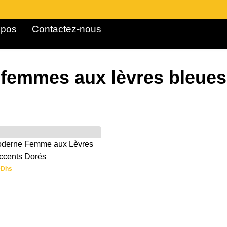
pos ​
Contactez-nous
femmes aux lèvres bleues
oderne Femme aux Lèvres
ccents Dorés
0
Dhs