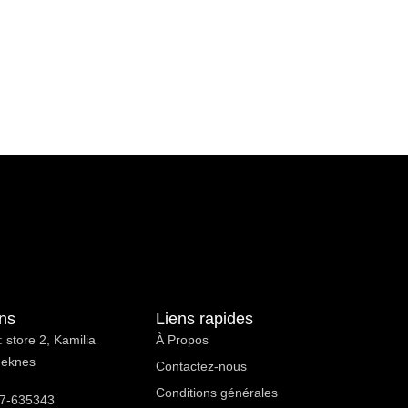
ons
Liens rapides
 store 2, Kamilia
À Propos ​
Meknes
Contactez-nous
Conditions générales
7-635343